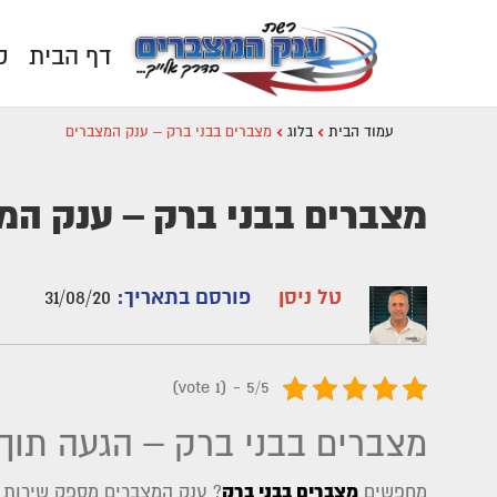
דף הבית
ק
עמוד הבית
בלוג
מצברים בבני ברק – ענק המצברים
מצברים בבני ברק – ענק המ
טל ניסן
פורסם בתאריך:
31/08/20
5/5 - (1 vote)
מצברים בבני ברק – הגעה תוך 30 דקות שירות עד הבי
מצברים בבני ברק
מחפשים