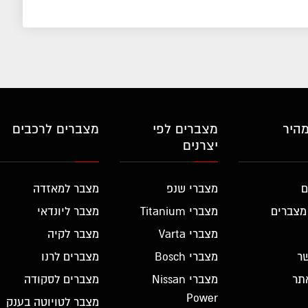
מהיר
מצברים לפי
מצברים לרכבים
יצרנים
ם
מצברי שנפ
מצבר למאזדה
מצברים
מצברי Titanium
מצבר ליונדאי
מצברי Varta
מצבר לקיה
ר
מצברי Bosch
מצברים לרנו
תר
מצברי Nissan
מצברים לסקודה
Power
מצבר לטויוטה בענק