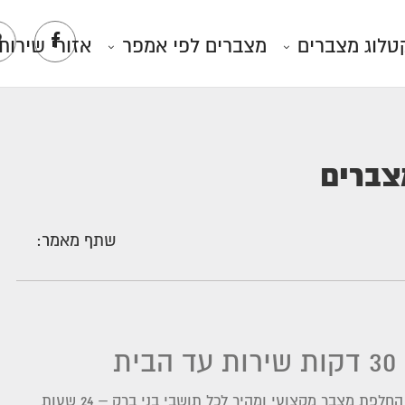
טלוג מצברים
מצברים לפי אמפר
אזורי שירות
צברים
שתף מאמר:
ת
? ענק המצברים מספק שירות החלפת מצבר מקצועי ומהיר לכל תושבי בני ברק – 24 שעות