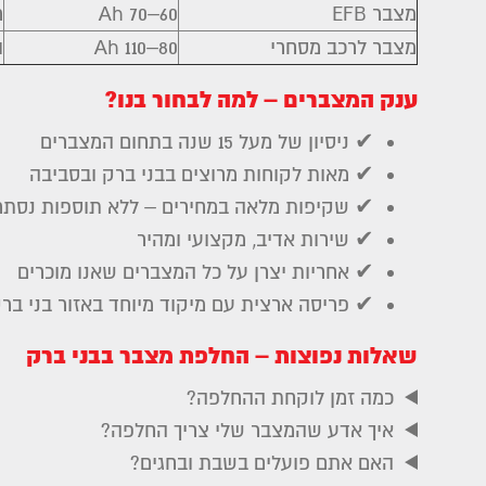
מצבר EFB
60–70 Ah
ר
מצבר לרכב מסחרי
80–110 Ah
ו
ענק המצברים – למה לבחור בנו?
✔ ניסיון של מעל 15 שנה בתחום המצברים
✔ מאות לקוחות מרוצים בבני ברק ובסביבה
✔ שקיפות מלאה במחירים – ללא תוספות נסתר
✔ שירות אדיב, מקצועי ומהיר
✔ אחריות יצרן על כל המצברים שאנו מוכרים
✔ פריסה ארצית עם מיקוד מיוחד באזור בני ברק
שאלות נפוצות – החלפת מצבר בבני ברק
כמה זמן לוקחת ההחלפה?
איך אדע שהמצבר שלי צריך החלפה?
האם אתם פועלים בשבת ובחגים?