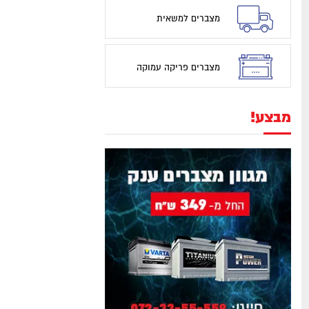
מצברים למשאית
מצברים פריקה עמוקה
מבצע!