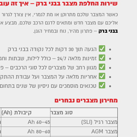
שירות החלפת מצבר בבני ברק – איך זה עוב
כאשר המצבר שלכם מתרוקן או מת לגמרי, אין צורך לגרור 
אליכם עם מצבר חדש ומתאים לדגם הרכב שלכם, מבצע את
בבני ברק
– פתרון מהיר, נוח ובמחיר הוגן.
הגעה תוך 30 דקות לכל נקודה בבני ברק
זמינות מלאה 24/7 – כולל לילות, שבתות וחגים
מגוון רחב של מצברים לכל סוגי הרכבים – פרטיים, 
אחריות מלאה על המצבר ועל עבודת ההתקנ
טכנאים מוסמכים עם ניסיון של שנים בתחום
מחירון מצברים נבחרים
סוג מצבר
קיבולת (Ah)
מצבר רגיל (SLI)
45–60 Ah
ר
מצבר AGM
60–80 Ah
ר