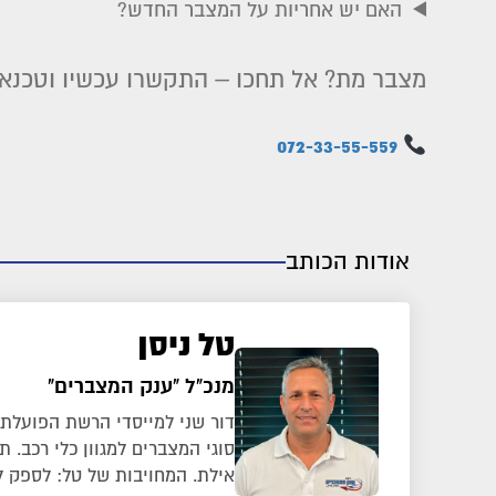
האם יש אחריות על המצבר החדש?
מצבר מת? אל תחכו – התקשרו עכשיו וטכנאי יגיע א
072-33-55-559
אודות הכותב
טל ניסן
מנכ"ל "ענק המצברים"
סוגי המצברים למגוון כלי רכב.
אילת. המחויבות של טל: לספק ל