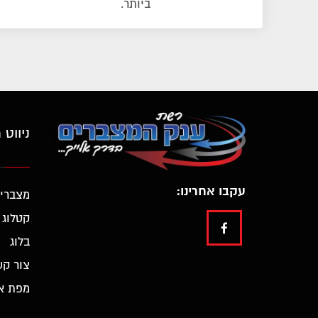
ביותר.
ניווט 
עקבו אחרינו:
מצברי
קטלוג 
בלוג
צור קש
מפת א