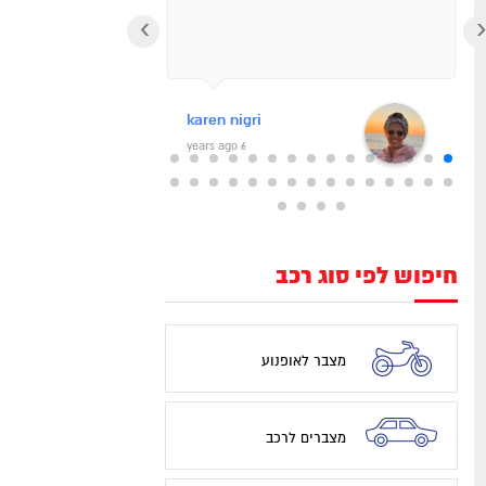
‹
›
karen nigri
6 years ago
חיפוש לפי סוג רכב
מצבר לאופנוע
מצברים לרכב