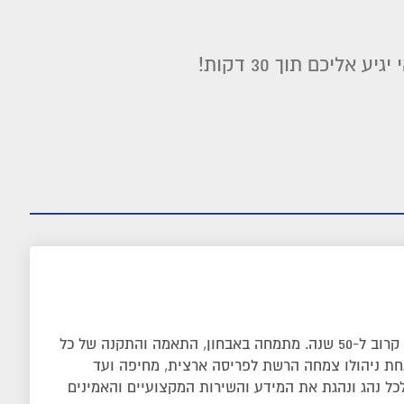
ליכם תוך 30 דקות!
דור שני למייסדי הרשת הפועלת קרוב ל-50 שנה. מתמחה באבחון, התאמה והתקנה של כל
 תחת ניהולו צמחה הרשת לפריסה ארצית, מחיפה ועד
כל נהג ונהגת את המידע והשירות המקצועיים והאמינים