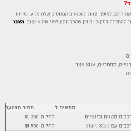
ד?
את הרכב למוסך. צוות הטכנאים המנוסים שלנו מגיע ישירות
מצבר
 ההחלפה במקום ובודק שהכל תקין לפני שהוא עוזב.
Yaniv Rozenbloom
7 years ago
מסחריים, SUV ועוד
ה
מתאים ל
מחיר משוער
כבים קטנים ובינוניים
החל מ-350 ₪
כבים עם Start-Stop
החל מ-550 ₪