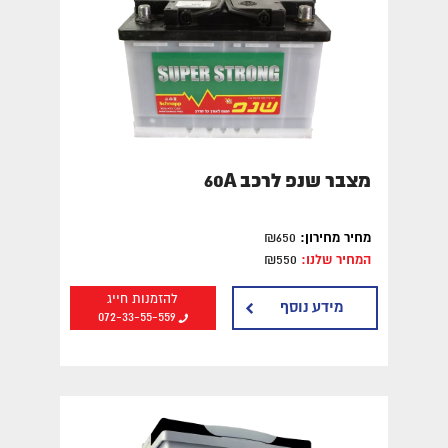
מצבר שנפ לרכב 60A
מחיר מחירון:
₪650
המחיר שלנו:
₪550
להזמנות חייג
מידע נוסף
072-33-55-559