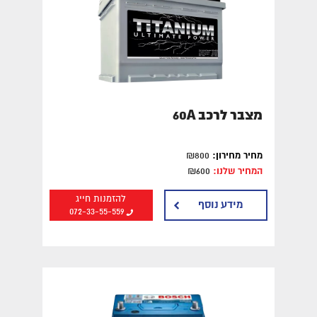
מצבר לרכב 60A
מחיר מחירון:
₪800
המחיר שלנו:
₪600
להזמנות חייג
מידע נוסף
072-33-55-559