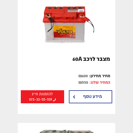
מצבר לרכב 60A
מחיר מחירון:
₪600
המחיר שלנו:
₪550
להזמנות חייג
מידע נוסף
072-33-55-559