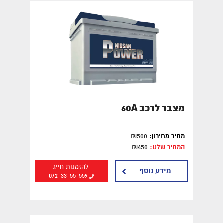
מצבר לרכב 60A
מחיר מחירון:
₪500
המחיר שלנו:
₪450
להזמנות חייג
מידע נוסף
072-33-55-559