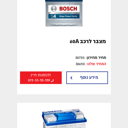
מצבר לרכב 60A
מחיר מחירון:
₪750
המחיר שלנו:
₪650
להזמנות חייג
מידע נוסף
072-33-55-559