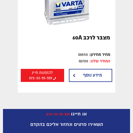
מצבר לרכב 60A
מחיר מחירון:
₪850
המחיר שלנו:
₪700
להזמנות חייג
מידע נוסף
072-33-55-559
או חייגו
072-33-55-559
השאירו פרטים ונחזור אליכם בהקדם