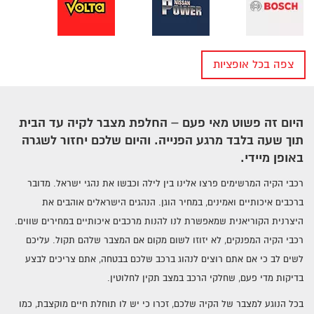
צפה בכל אופציות
חיפוש מצבר לפי יצרן של רכב
היום זה פשוט מאי פעם – החלפת מצבר לקיה עד הבית
תוך שעה בלבד מרגע הפנייה. והיום שלכם יחזור לשגרה
באופן מיידי.
רכבי הקיה המרשימים פרצו אלינו בין לילה וכבשו את נהגי ישראל. מדובר
ברכבים איכותיים ואמינים, במחיר הוגן. הנהגים הישראלים אוהבים את
היצרנית הקוריאנית שמאפשרת לנו להנות מרכבים איכותיים במחירים שווים.
רכבי הקיה המפנקים, לא יזוזו לשום מקום אם המצבר שלהם תקול. עליכם
לשים לב כי אם אתם רוצים לנהוג ברכב שלכם בבטחה, אתם צריכים לבצע
בדיקות מדי פעם, שחלקי הרכב במצב תקין לחלוטין.
בכל הנוגע למצבר של הקיה שלכם, זכרו כי יש לו תוחלת חיים מוקצבת, כמו