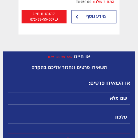
המחיר שלנו:
₪1250.00
להזמנות חייג
מידע נוסף
072-33-55-559
או חייגו
072-33-55-559
השאירו פרטים ונחזור אליכם בהקדם
:או השאירו פרטים