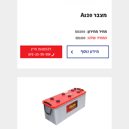
מצברים במרכז
מצברים בצפון
מצבר A120
מצברים לרכב בירושלים
מחיר מחירון:
₪1200
המחיר שלנו:
₪1100
להזמנות חייג
מידע נוסף
072-33-55-559