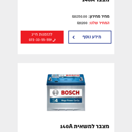
מחיר מחירון:
₪1350.00
המחיר שלנו:
₪1200
להזמנות חייג
מידע נוסף
072-33-55-559
מצבר למשאית 140A