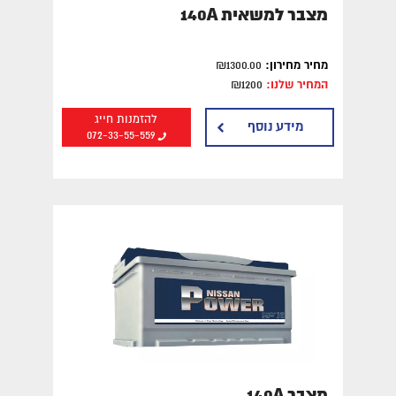
מצבר למשאית 140A
מחיר מחירון:
₪1300.00
המחיר שלנו:
₪1200
להזמנות חייג
מידע נוסף
072-33-55-559
מצבר 140A