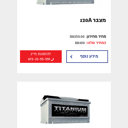
חיפוש לפי סוג רכב
מצבר 120A
מצבר לאופנוע
מחיר מחירון:
₪1250.00
המחיר שלנו:
₪1100
מצברים לרכב
להזמנות חייג
מידע נוסף
072-33-55-559
מצברים למשאית
מצברים פריקה עמוקה
חיפוש מצבר לפי אזור
מצברים בדרום