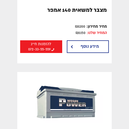
מצבר למשאית 140 אמפר
מחיר מחירון:
₪1200
המחיר שלנו:
₪1150
להזמנות חייג
מידע נוסף
072-33-55-559