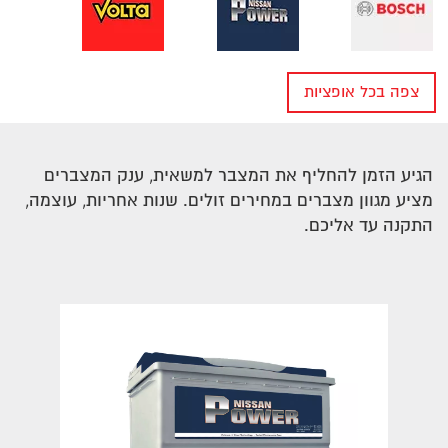
צפה בכל אופציות
חיפוש מצבר לפי יצרן של רכב
הגיע הזמן להחליף את המצבר למשאית, ענק המצברים
מציע מגוון מצברים במחירים זולים. שנות אחריות, עוצמה,
התקנה עד אליכם.