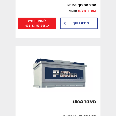
מחיר מחירון:
₪1350
המחיר שלנו:
₪1250
להזמנות חייג
מידע נוסף
072-33-55-559
מצבר 180A