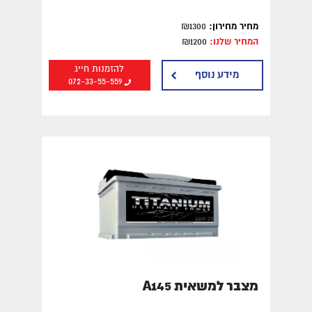
מחיר מחירון:
₪1300
המחיר שלנו:
₪1200
להזמנות חייג
מידע נוסף
072-33-55-559
מצבר למשאית A145