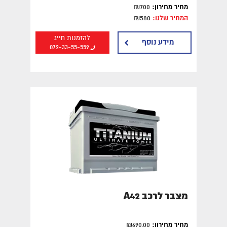
מחיר מחירון:
₪700
המחיר שלנו:
₪580
להזמנות חייג
מידע נוסף
072-33-55-559
מצבר לרכב A42
מחיר מחירון:
₪690.00