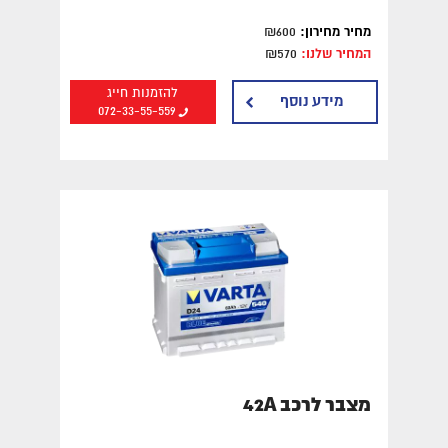
מחיר מחירון:
₪600
המחיר שלנו:
₪570
להזמנות חייג
מידע נוסף
072-33-55-559
מצבר לרכב 42A