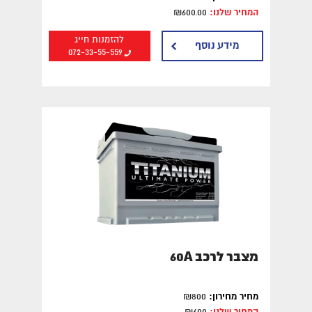
המחיר שלנו:
₪600.00
להזמנות חייג
מידע נוסף
072-33-55-559
מצבר לרכב 60A
מחיר מחירון:
₪800
המחיר שלנו:
₪600