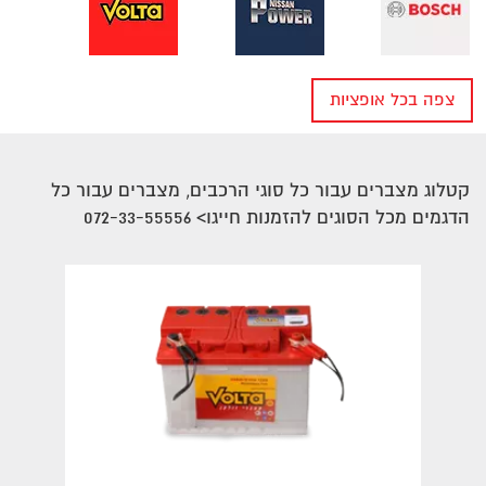
צפה בכל אופציות
חיפוש מצבר לפי יצרן של רכב
קטלוג מצברים עבור כל סוגי הרכבים, מצברים עבור כל
הדגמים מכל הסוגים להזמנות חייגו> 072-33-55556