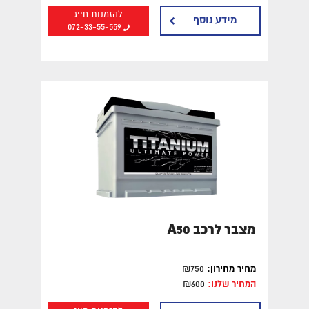
להזמנות חייג
מידע נוסף
072-33-55-559
מצבר לרכב A50
מחיר מחירון:
₪750
המחיר שלנו:
₪600