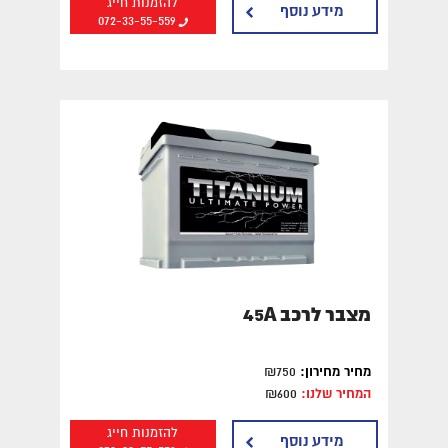
להזמנות חייג
מידע נוסף
072-33-55-559
מצבר לרכב 45A
מחיר מחירון:
₪750
המחיר שלנו:
₪600
להזמנות חייג
מידע נוסף