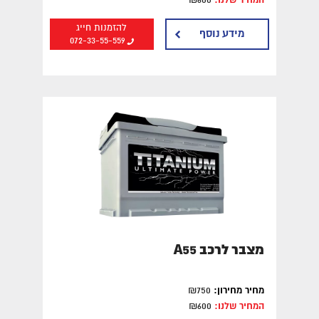
להזמנות חייג
מידע נוסף
072-33-55-559
מצבר לרכב A55
מחיר מחירון:
₪750
המחיר שלנו:
₪600