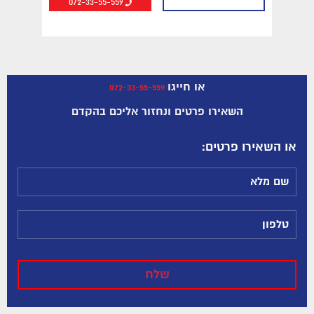
072-33-55-559
או חייגו
072-33-55-559
השאירו פרטים ונחזור אליכם בהקדם
:או השאירו פרטים