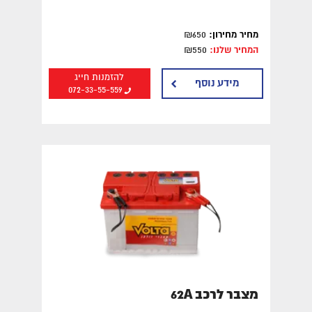
מצברים במרכז
מצברים בצפון
מחיר מחירון:
₪650
המחיר שלנו:
₪550
מצברים לרכב בירושלים
להזמנות חייג
מידע נוסף
072-33-55-559
מצבר לרכב 62A