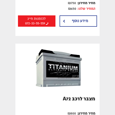
מחיר מחירון:
₪750
המחיר שלנו:
₪650
להזמנות חייג
מידע נוסף
072-33-55-559
מצבר לרכב A72
מחיר מחירון:
₪800