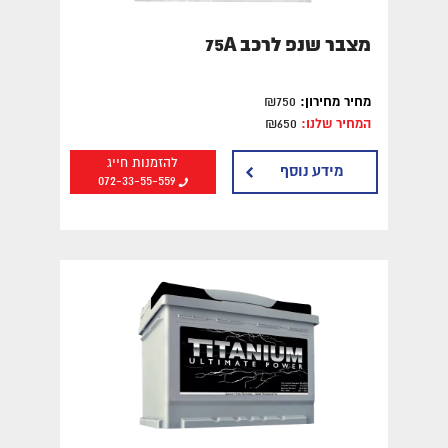
מצבר שנפ לרכב 75A
מחיר מחירון:
₪750
המחיר שלנו:
₪650
להזמנות חייג
מידע נוסף
072-33-55-559