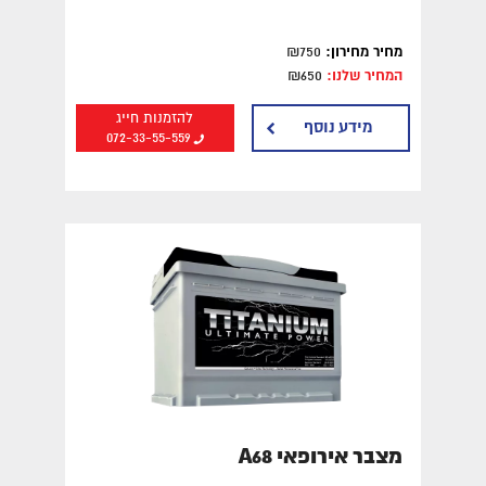
מחיר מחירון:
₪750
המחיר שלנו:
₪650
להזמנות חייג
מידע נוסף
072-33-55-559
מצבר אירופאי A68