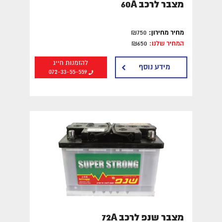
מצבר לרכב 60A
מחיר מחירון:
₪750
המחיר שלנו:
₪650
להזמנות חייג
מידע נוסף
072-33-55-559
מצבר שנפ לרכב 72A