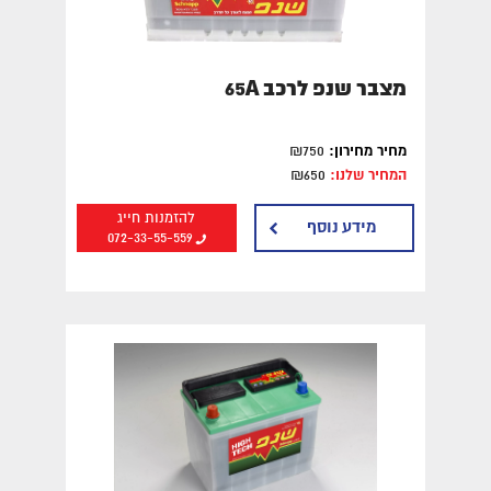
מצבר שנפ לרכב 65A
מחיר מחירון:
₪750
המחיר שלנו:
₪650
להזמנות חייג
מידע נוסף
072-33-55-559