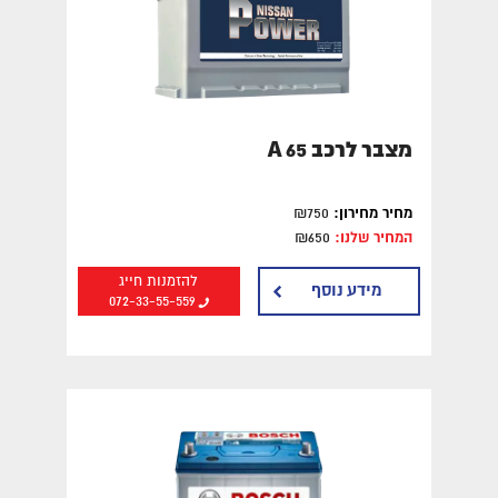
חיפוש לפי סוג רכב
מצבר לאופנוע
מצבר לרכב A 65
מצברים לרכב
מחיר מחירון:
₪750
מצברים למשאית
המחיר שלנו:
₪650
להזמנות חייג
מצברים פריקה עמוקה
מידע נוסף
072-33-55-559
חיפוש מצבר לפי אזור
מצברים בדרום