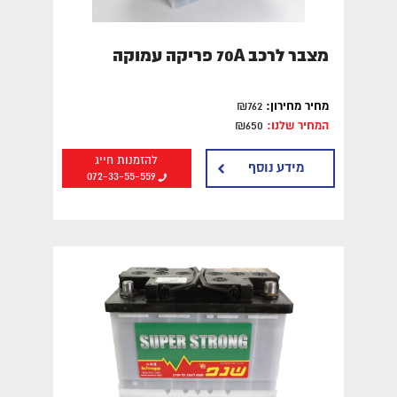
מצבר לרכב 70A פריקה עמוקה
מחיר מחירון:
₪762
המחיר שלנו:
₪650
להזמנות חייג
מידע נוסף
072-33-55-559