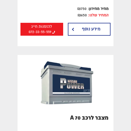
מחיר מחירון:
₪750
המחיר שלנו:
₪650
להזמנות חייג
מידע נוסף
072-33-55-559
מצבר לרכב A 70