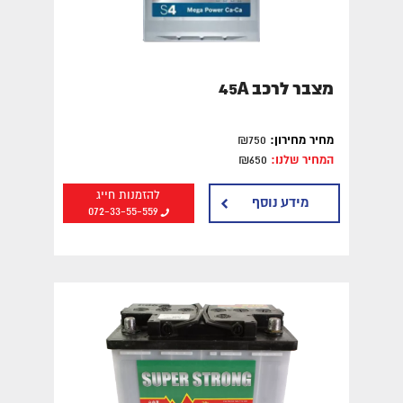
מצבר לרכב 45A
מחיר מחירון:
₪750
המחיר שלנו:
₪650
להזמנות חייג
מידע נוסף
072-33-55-559