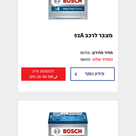
מצברים במרכז
מצברים בצפון
מצברים לרכב בירושלים
מצבר לרכב 52A
מחיר מחירון:
₪750
המחיר שלנו:
₪650
להזמנות חייג
מידע נוסף
072-33-55-559