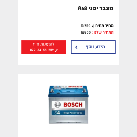
מצבר יפני A68
מחיר מחירון:
₪750
המחיר שלנו:
₪650
להזמנות חייג
מידע נוסף
072-33-55-559