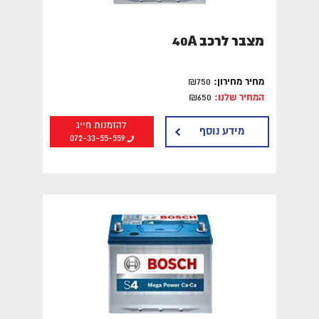
מצבר לרכב 40A
מחיר מחירון:
₪750
המחיר שלנו:
₪650
להזמנות חייג
מידע נוסף
072-33-55-559