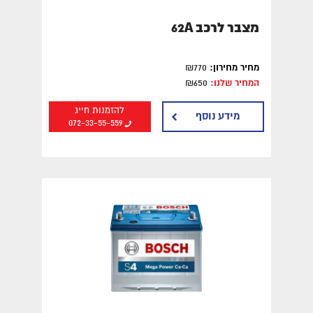
מצבר לרכב 62A
מחיר מחירון:
₪770
המחיר שלנו:
₪650
להזמנות חייג
מידע נוסף
072-33-55-559