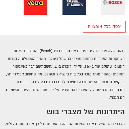
צפה בכל אופציות
חיפוש מצבר לפי יצרן של רכב
נראה שלא צריך להציג בפניכם את חברת בוש
(Bosch)
, הנחשבת לאחת
השחקניות המוכרות בתחום מוצרי החשמל בעולם.
תאגיד הטכנולוגיה הגרמני
העצום, שהוקם עוד ב-1886 על ידי רוברט בוש, נחשב לשם דבר באינספור
תחומים ומהווה מותג מוכר בכל בית בישראל ובעולם. מה
שחשוב אפילו יותר,
בהקשר הנוכחי, הוא שהחברה נחשבת לשם דבר גם בעולם הרכב בזכות
הנבחרת המרשימה של מצברים
המיוצרים על ידה עוד משנת 1922 – והשמיים
הם הגבול.
היתרונות של מצברי בוש
מצברי בוש מציעים את האמינות הגבוהה המאפיינת כל כך את המותג העולמי,