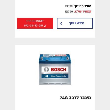
מחיר מחירון:
₪890
המחיר שלנו:
₪750
להזמנות חייג
מידע נוסף
072-33-55-559
מצבר לרכב 74A