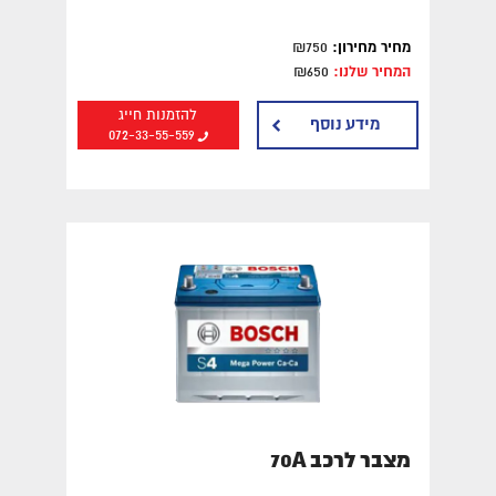
מחיר מחירון:
₪750
המחיר שלנו:
₪650
להזמנות חייג
מידע נוסף
072-33-55-559
מצבר לרכב 70A