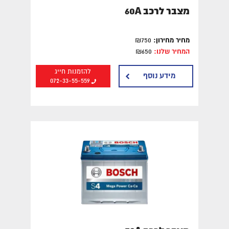
מצבר לרכב 60A
מחיר מחירון:
₪750
המחיר שלנו:
₪650
להזמנות חייג
מידע נוסף
072-33-55-559