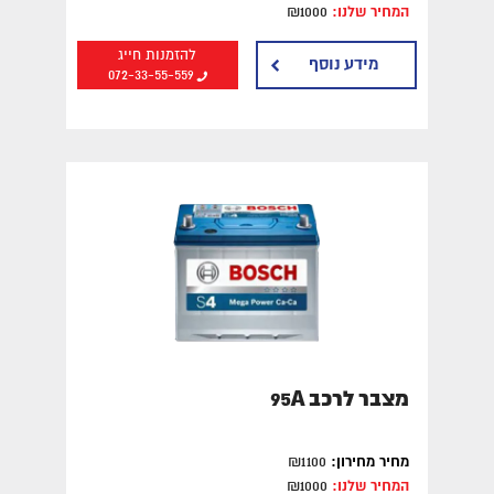
המחיר שלנו:
₪1000
להזמנות חייג
מידע נוסף
072-33-55-559
מצבר לרכב 95A
מחיר מחירון:
₪1100
המחיר שלנו:
₪1000