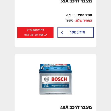
מצבר לרכב 52A
מחיר מחירון:
₪750
המחיר שלנו:
₪650
להזמנות חייג
מידע נוסף
072-33-55-559
מצבר לרכב 45A