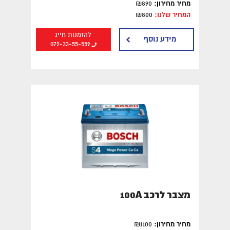
מחיר מחירון:
₪890
המחיר שלנו:
₪800
להזמנות חייג
מידע נוסף
072-33-55-559
מצבר לרכב 100A
מחיר מחירון:
₪1100