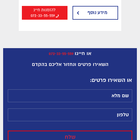
להזמנות חייג
מידע נוסף
072-33-55-559
או חייגו
072-33-55-559
השאירו פרטים ונחזור אליכם בהקדם
:או השאירו פרטים