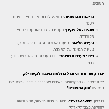
חשובים:
בדיקות תקופתיות
: מומלץ לבדוק את המצבר אחת
לשנה.
שמירה על ניקיון
: הקפידו לנקות את קטבי המצבר
מקורוזיה.
טעינה מלאה
: נסיעות ארוכות עוזרות לשמור על
טעינה תקינה של המצבר.
כיבוי מערכות חשמל
: כבו מערכות חשמל כשהמנוע
כבוי.
צרו קשר עוד היום להחלפת מצבר לקאדילק
אל תתפשרו על המקצועיות והאיכות של הרכב היוקרתי שלכם. צרו
קשר עם
"ענק המצברים"
בטלפון:
072-33-55-559
ותיהנו משירות מקצועי, מהיר ובטוח
להחלפת מצבר לקאדילק.