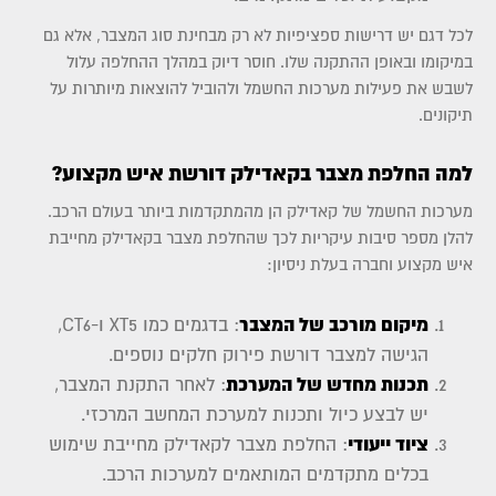
לכל דגם יש דרישות ספציפיות לא רק מבחינת סוג המצבר, אלא גם
במיקומו ובאופן ההתקנה שלו. חוסר דיוק במהלך ההחלפה עלול
לשבש את פעילות מערכות החשמל ולהוביל להוצאות מיותרות על
תיקונים.
למה החלפת מצבר בקאדילק דורשת איש מקצוע?
מערכות החשמל של קאדילק הן מהמתקדמות ביותר בעולם הרכב.
להלן מספר סיבות עיקריות לכך שהחלפת מצבר בקאדילק מחייבת
איש מקצוע וחברה בעלת ניסיון:
מיקום מורכב של המצבר
: בדגמים כמו XT5 ו-CT6,
הגישה למצבר דורשת פירוק חלקים נוספים.
תכנות מחדש של המערכת
: לאחר התקנת המצבר,
יש לבצע כיול ותכנות למערכת המחשב המרכזי.
ציוד ייעודי
: החלפת מצבר לקאדילק מחייבת שימוש
בכלים מתקדמים המותאמים למערכות הרכב.