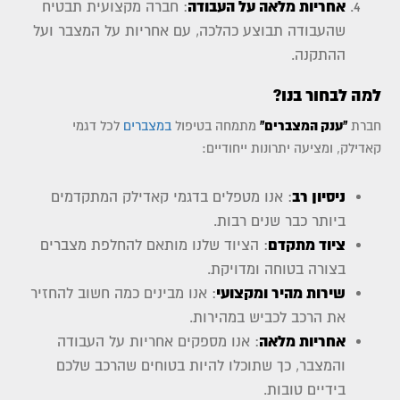
אחריות מלאה על העבודה
: חברה מקצועית תבטיח
שהעבודה תבוצע כהלכה, עם אחריות על המצבר ועל
ההתקנה.
למה לבחור בנו?
חברת
"ענק המצברים"
מתמחה בטיפול
במצברים
לכל דגמי
קאדילק, ומציעה יתרונות ייחודיים:
ניסיון רב
: אנו מטפלים בדגמי קאדילק המתקדמים
ביותר כבר שנים רבות.
ציוד מתקדם
: הציוד שלנו מותאם להחלפת מצברים
בצורה בטוחה ומדויקת.
שירות מהיר ומקצועי
: אנו מבינים כמה חשוב להחזיר
את הרכב לכביש במהירות.
אחריות מלאה
: אנו מספקים אחריות על העבודה
והמצבר, כך שתוכלו להיות בטוחים שהרכב שלכם
בידיים טובות.