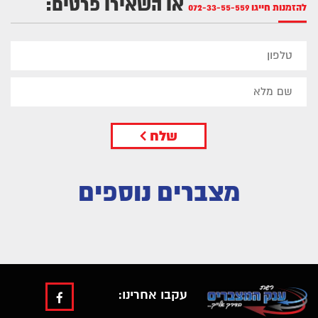
או השאירו פרטים:
להזמנות חייגו
072-33-55-559
שלח
מצברים נוספים
עקבו אחרינו: