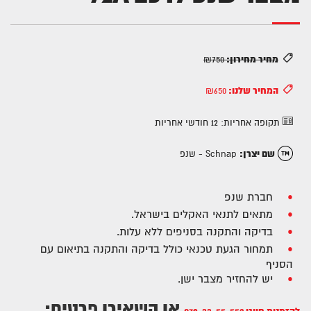
מחיר מחירון:
₪750
המחיר שלנו:
₪650
תקופה אחריות:
12 חודשי אחריות
שם יצרן:
Schnap - שנפ
חברת שנפ
מתאים לתנאי האקלים בישראל.
בדיקה והתקנה בסניפים ללא עלות.
תמחור הגעת טכנאי כולל בדיקה והתקנה בתיאום עם
הסניף
יש להחזיר מצבר ישן.
או השאירו פרטים: