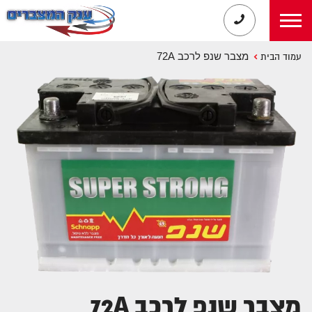
מצבר שנפ לרכב 72A
עמוד הבית
מצבר שנפ לרכב 72A