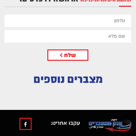
להזמנות חייגו
072-33-55-559
שלח
מצברים נוספים
עקבו אחרינו: