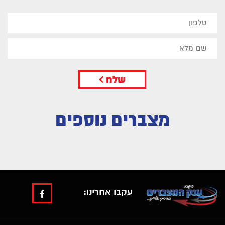
שלח
מצברים נוספים
עקבו אחרינו: