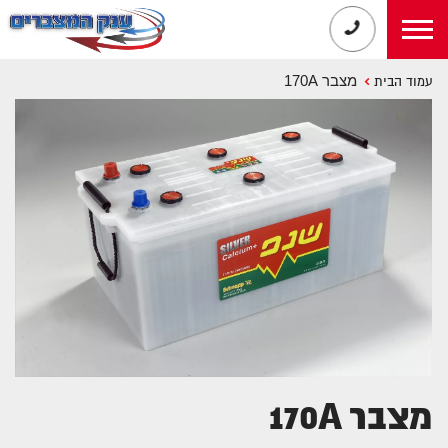
מצבר 170A
עמוד הבית
מצבר 170A