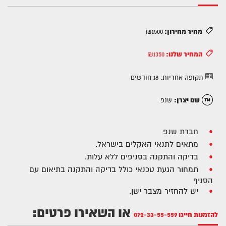
מחיר מחירון:
₪1500
המחיר שלנו:
₪1350
תקופה אחריות:
18 חודשים
שם יצרן:
שנפ
חברת שנפ
מתאים לתנאי האקלים בישראל.
בדיקה והתקנה בסניפים ללא עלות.
תמחור הגעת טכנאי כולל בדיקה והתקנה בתיאום עם
הסניף
יש להחזיר מצבר ישן.
או השאירו פרטים:
להזמנות חייגו
072-33-55-559