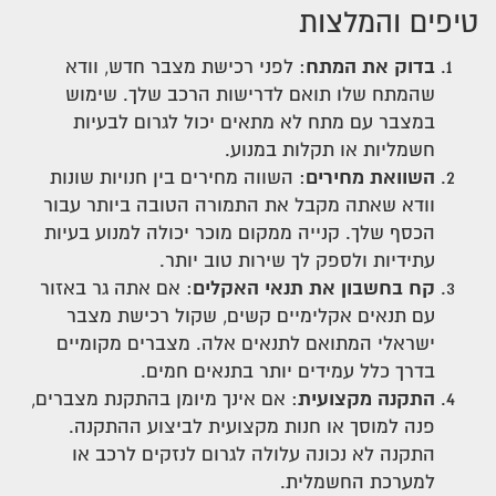
טיפים והמלצות
בדוק את המתח
: לפני רכישת מצבר חדש, וודא
שהמתח שלו תואם לדרישות הרכב שלך. שימוש
במצבר עם מתח לא מתאים יכול לגרום לבעיות
חשמליות או תקלות במנוע.
השוואת מחירים
: השווה מחירים בין חנויות שונות
וודא שאתה מקבל את התמורה הטובה ביותר עבור
הכסף שלך. קנייה ממקום מוכר יכולה למנוע בעיות
עתידיות ולספק לך שירות טוב יותר.
קח בחשבון את תנאי האקלים
: אם אתה גר באזור
עם תנאים אקלימיים קשים, שקול רכישת מצבר
ישראלי המתואם לתנאים אלה. מצברים מקומיים
בדרך כלל עמידים יותר בתנאים חמים.
התקנה מקצועית
: אם אינך מיומן בהתקנת מצברים,
פנה למוסך או חנות מקצועית לביצוע ההתקנה.
התקנה לא נכונה עלולה לגרום לנזקים לרכב או
למערכת החשמלית.