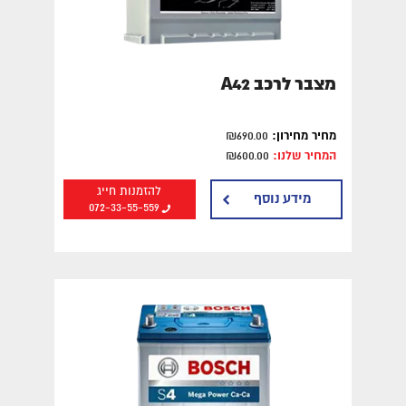
מצבר לרכב A42
מחיר מחירון:
₪690.00
המחיר שלנו:
₪600.00
להזמנות חייג
מידע נוסף
072-33-55-559