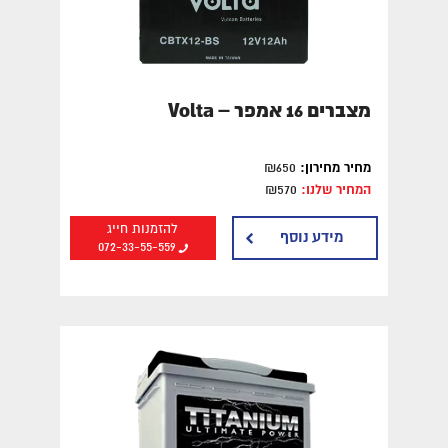
מצברים 16 אמפר – Volta
מחיר מחירון:
₪650
המחיר שלנו:
₪570
להזמנות חייג
מידע נוסף
072-33-55-559