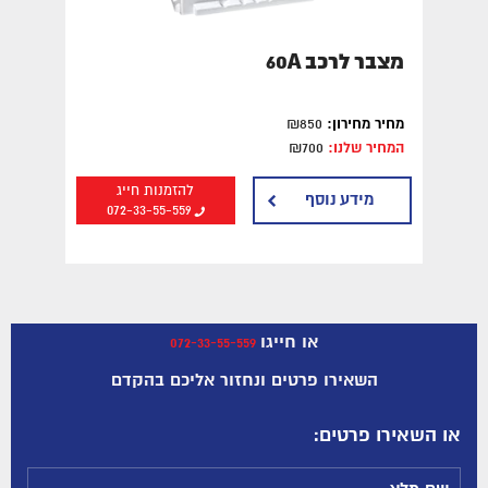
מצבר לרכב 60A
מחיר מחירון:
₪850
המחיר שלנו:
₪700
להזמנות חייג
מידע נוסף
072-33-55-559
או חייגו
072-33-55-559
השאירו פרטים ונחזור אליכם בהקדם
:או השאירו פרטים