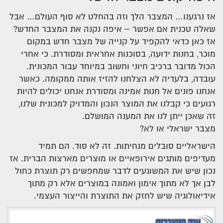
אז נרגענו… המצבר הלך וזה בהחלט לא סוף העולם… אבל
שאלה טכנית אם אפשר – איפה נקנה את המצבר החדש?
אז כאן כדאי להקפיד על קנייה של מצבר חדש במקום
מוכר, בחנות ידועה, בסוכנות אחראית ומסודרת. כי אחרי
הכול מדובר ברכיב חיוני וחשוב במיוחד עבור המכונית.
עובדה, בלעדיה לא הצלחנו להזיז אותה ממקומה. כאשר
אנחנו פונים אל חנות אמינה ומסודרת אנחנו יכולים להיות
רגועים כי קבלנו את המוצר הנכון והמדויק למכונית שלנו,
זה שאכן ייתן לנו את המענה המושלם.
מצבר ישראלי או לא?
הישראליים סובלים מנחיתות. זה לא סוד. הם תמיד
מעדיפים מותגים אירופאיים או מוצרים מארצות הברית. אז
נכון שיש את המשוגעים לדבר שמחפשים רק תוצרת כחול
לבן אך לא מתוך אימון ואמונה במוצרים אלא רק מתוך
אידיאולוגיה שיש לחזק את התוצרת והייצור העצמי.