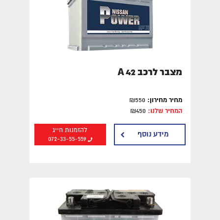
מצבר לרכב A 42
מחיר מחירון:
₪550
המחיר שלנו:
₪450
להזמנות חייג
מידע נוסף
072-33-55-559