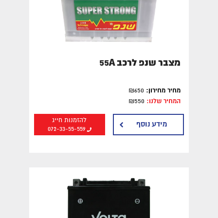
מצבר שנפ לרכב 55A
מחיר מחירון:
₪650
המחיר שלנו:
₪550
להזמנות חייג
מידע נוסף
072-33-55-559