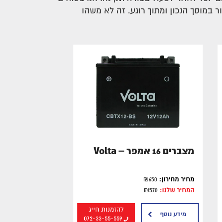
במוסך הנכון ומתוך רוגע. זה לא משהו
מצברים 16 אמפר – Volta
מחיר מחירון:
₪650
המחיר שלנו:
₪570
להזמנות חייג
מידע נוסף
072-33-55-559