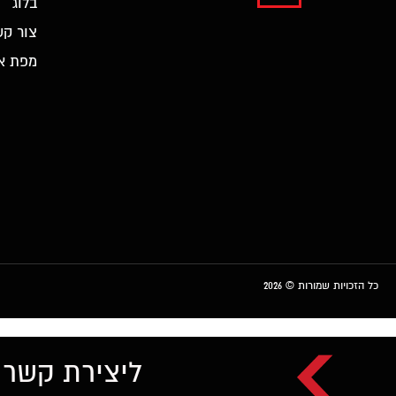
בלוג
צור קש
מפת א
כל הזכויות שמורות © 2026
ליצירת קשר ו