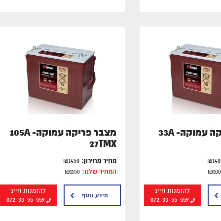
מצבר פריקה עמוקה- 33A
מצבר פריקה עמוקה- 105A
27TMX
מחיר מחירון:
₪1450
המחיר שלנו:
₪1150
להזמנות חייג
להזמנות חייג
מידע נוסף
072-33-55-559
072-33-55-559