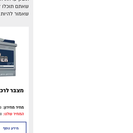
שאתם תוכלו ל
שאמור להיות י
מצבר לרכב 42
מחיר מחירון:
₪550
המחיר שלנו:
₪450
מידע נוסף