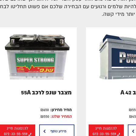
היות שלמים ורגועים עם הבחירה שלכם אם פשוט תחליטו לבחור 
ותר מידי קשה.
A 
מצבר שנפ לרכב 55A
מחיר מחירון:
₪650
המחיר שלנו:
₪550
להזמנות חייג
להזמנות חייג
מידע נוסף
072-33-55-559
072-33-55-559