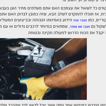
ודם כל לשאול את עצמכם האם אתם משלמים מחיר הוגן בעבור
ית, אז תוכלו להתקדם לשלב הבא, שזה כמובן לבדוק האם את
וריים, כמו
הידוע באמינותו הגבוהה ובביצועים המעולי
מצבר שנפ
לשקול גם
, שמתאים במיוחד לרכבים גדולים או עם 
מצבר 100 אמפר
קבל את הכוח הדרוש לפעולה תקינה ובטוחה
מן הנדרש בחיפוש אחר עסק אשר יוכל לדאוג לכך שהרכב שלכם 