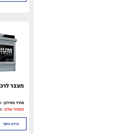
מצבר לרכב 2
מחיר מחירון:
₪690.00
המחיר שלנו:
₪600.00
מידע נוסף