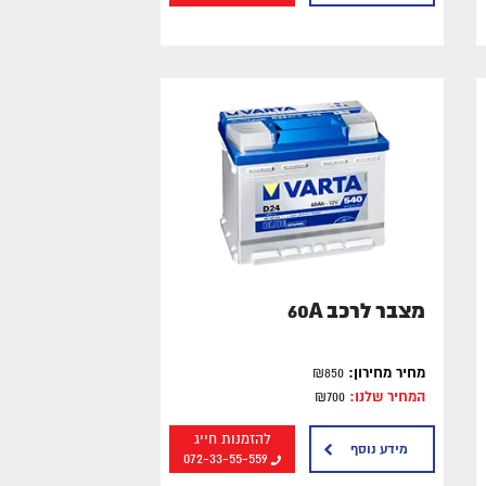
מצבר לרכב 60A
מחיר מחירון:
₪850
המחיר שלנו:
₪700
להזמנות חייג
מידע נוסף
072-33-55-559