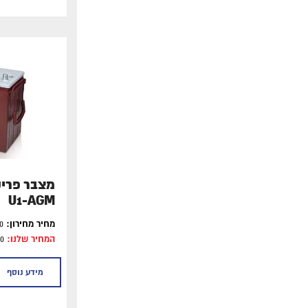
U1-AGM
מחיר מחירון:
₪1400
המחיר שלנו:
₪1000
מידע נוסף