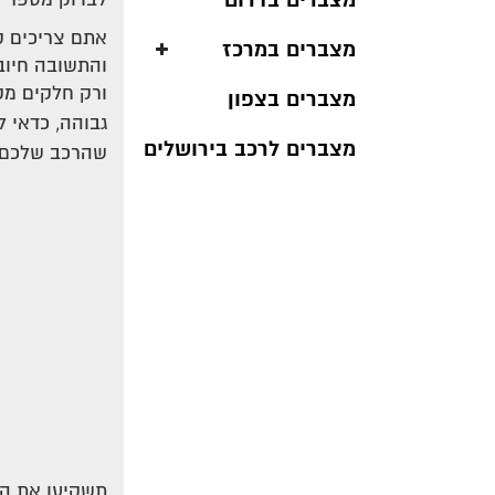
מצברים בדרום
אתם צריכים ק
מצברים במרכז
והתשובה חיוב
ורק חלקים מק
מצברים בצפון
גבוהה, כדאי 
מצברים לרכב בירושלים
שהרכב שלכם י
תשקיעו את הז