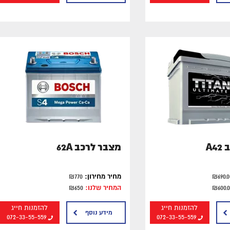
A4
מצבר לרכב 62A
מחיר מחירון:
₪770
המחיר שלנו:
₪650
להזמנות חייג
להזמנות חייג
מידע נוסף
072-33-55-559
072-33-55-559